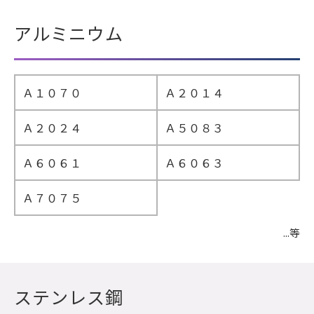
アルミニウム
Ａ１０７０
Ａ２０１４
Ａ２０２４
Ａ５０８３
Ａ６０６１
Ａ６０６３
Ａ７０７５
...等
ステンレス鋼