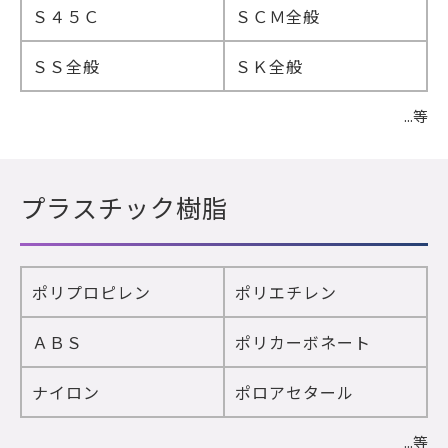
Ｓ４５Ｃ
ＳＣＭ全般
ＳＳ全般
ＳＫ全般
...等
プラスチック樹脂
ポリプロピレン
ポリエチレン
ＡＢＳ
ポリカーボネート
ナイロン
ポロアセタール
...等