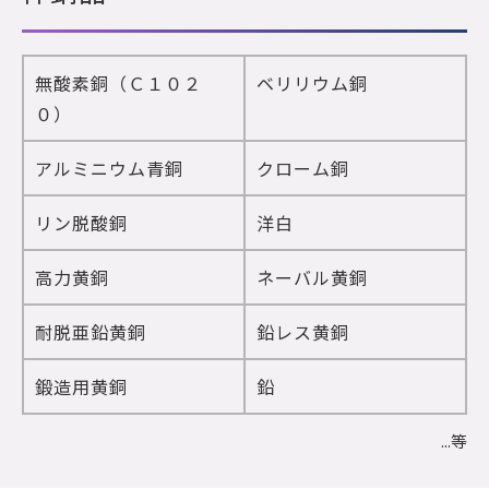
無酸素銅（Ｃ１０２
ベリリウム銅
０）
アルミニウム青銅
クローム銅
リン脱酸銅
洋白
高力黄銅
ネーバル黄銅
耐脱亜鉛黄銅
鉛レス黄銅
鍛造用黄銅
鉛
...等