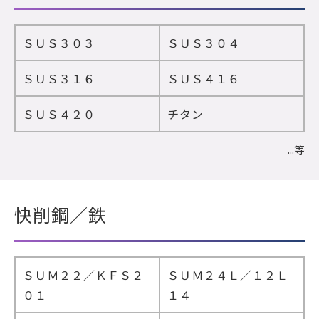
ＳＵＳ３０３
ＳＵＳ３０４
ＳＵＳ３１６
ＳＵＳ４１６
ＳＵＳ４２０
チタン
...等
快削鋼／鉄
ＳＵＭ２２／ＫＦＳ２
ＳＵＭ２４Ｌ／１２Ｌ
０１
１４